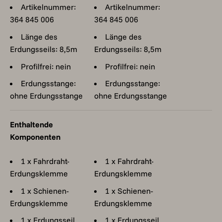
Artikelnummer:
Artikelnummer:
364 845 006
364 845 006
Länge des
Länge des
Erdungsseils: 8,5m
Erdungsseils: 8,5m
Profilfrei: nein
Profilfrei: nein
Erdungsstange:
Erdungsstange:
ohne Erdungsstange
ohne Erdungsstange
Enthaltende
Komponenten
1 x Fahrdraht-
1 x Fahrdraht-
Erdungsklemme
Erdungsklemme
1 x Schienen-
1 x Schienen-
Erdungsklemme
Erdungsklemme
1 x Erdungsseil
1 x Erdungsseil