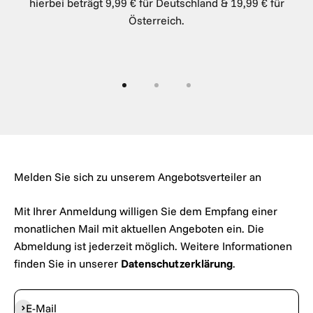
hierbei beträgt 9,99 € für Deutschland & 19,99 € für
Österreich.
Gehe zu Element 1
Gehe zu Element 2
Gehe zu Element 3
Melden Sie sich zu unserem Angebotsverteiler an
Mit Ihrer Anmeldung willigen Sie dem Empfang einer
monatlichen Mail mit aktuellen Angeboten ein. Die
Abmeldung ist jederzeit möglich. Weitere Informationen
finden Sie in unserer
Datenschutzerklärung
.
Abonnieren
E-Mail