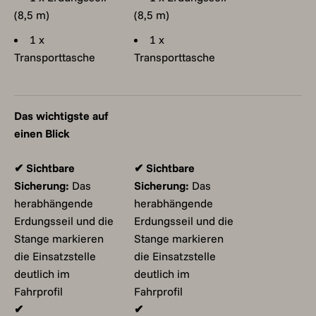
(8,5 m)
(8,5 m)
1 x
1 x
Transporttasche
Transporttasche
Das wichtigste auf
einen Blick
✔ Sichtbare
✔ Sichtbare
Sicherung:
Das
Sicherung:
Das
herabhängende
herabhängende
Erdungsseil und die
Erdungsseil und die
Stange markieren
Stange markieren
die Einsatzstelle
die Einsatzstelle
deutlich im
deutlich im
Fahrprofil
Fahrprofil
✔
✔