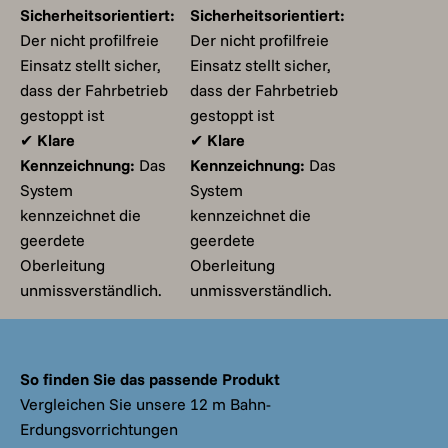
Sicherheitsorientiert:
Sicherheitsorientiert:
Der nicht profilfreie
Der nicht profilfreie
Einsatz stellt sicher,
Einsatz stellt sicher,
dass der Fahrbetrieb
dass der Fahrbetrieb
gestoppt ist
gestoppt ist
✔
Klare
✔
Klare
Kennzeichnung:
Das
Kennzeichnung:
Das
System
System
kennzeichnet die
kennzeichnet die
geerdete
geerdete
Oberleitung
Oberleitung
unmissverständlich.
unmissverständlich.
So finden Sie das passende Produkt
Vergleichen Sie unsere 12 m Bahn-
Erdungsvorrichtungen