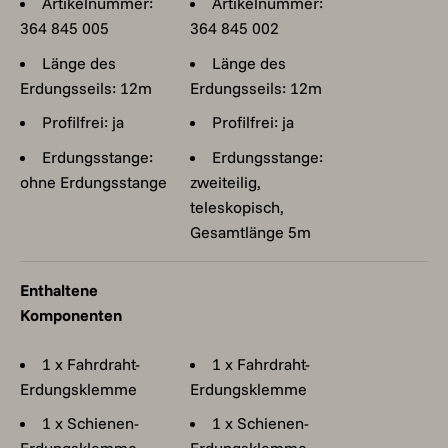
Artikelnummer:
Artikelnummer:
364 845 005
364 845 002
Länge des
Länge des
Erdungsseils: 12m
Erdungsseils: 12m
Profilfrei: ja
Profilfrei: ja
Erdungsstange:
Erdungsstange:
ohne Erdungsstange
zweiteilig,
teleskopisch,
Gesamtlänge 5m
Enthaltene
Komponenten
1 x Fahrdraht-
1 x Fahrdraht-
Erdungsklemme
Erdungsklemme
1 x Schienen-
1 x Schienen-