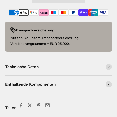
Transportversicherung
Nutzen Sie unsere Transportversicherung.
Versicherungssumme = EUR 25.000,-
Technische Daten
Enthaltende Komponenten
Teilen