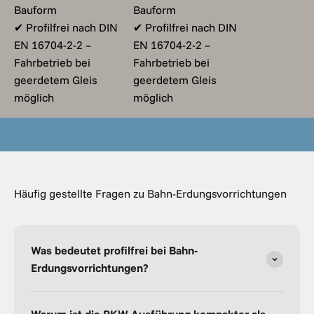
Bauform
Bauform
✔ Profilfrei nach DIN
✔ Profilfrei nach DIN
EN 16704-2-2 –
EN 16704-2-2 –
Fahrbetrieb bei
Fahrbetrieb bei
geerdetem Gleis
geerdetem Gleis
möglich
möglich
Häufig gestellte Fragen zu Bahn-Erdungsvorrichtungen
Was bedeutet profilfrei bei Bahn-
Erdungsvorrichtungen?
Warum ist die PKW-Ausführung kompakter als