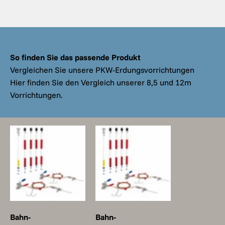
So finden Sie das passende Produkt
Vergleichen Sie unsere PKW-Erdungsvorrichtungen
Hier finden Sie den Vergleich unserer 8,5 und 12m
Vorrichtungen.
Bahn-
Bahn-