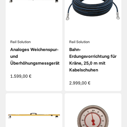
Rail Solution
Rail Solution
Analoges Weichenspur-
Bahn-
und
Erdungsvorrichtung für
Überhöhungsmessgerät
Kräne, 25,0 m mit
Kabelschuhen
Angebot
1.599,00 €
Angebot
2.999,00 €