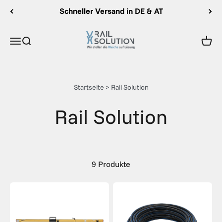
Zum Inhalt springen
Schneller Versand in DE & AT
Rail Solution
Menü
Suche
Ware
Startseite
>
Rail Solution
9 Produkte