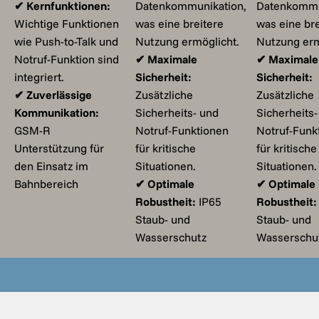
✔ Kernfunktionen:
Datenkommunikation,
Datenkommu
Wichtige Funktionen
was eine breitere
was eine bre
wie Push-to-Talk und
Nutzung ermöglicht.
Nutzung erm
Notruf-Funktion sind
✔ Maximale
✔ Maximale
integriert.
Sicherheit:
Sicherheit:
✔ Zuverlässige
Zusätzliche
Zusätzliche
Kommunikation:
Sicherheits- und
Sicherheits-
GSM-R
Notruf-Funktionen
Notruf-Funk
Unterstützung für
für kritische
für kritische
den Einsatz im
Situationen.
Situationen.
Bahnbereich
✔ Optimale
✔ Optimale
Robustheit:
IP65
Robustheit:
Staub- und
Staub- und
Wasserschutz
Wasserschu