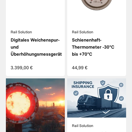
Rail Solution
Rail Solution
Digitales Weichenspur-
Schienenhaft-
und
Thermometer -30°C
Überhöhungsmessgerät
bis +70°C
Angebot
Angebot
3.399,00 €
44,99 €
Rail Solution