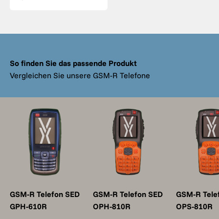
So finden Sie das passende Produkt
Vergleichen Sie unsere GSM-R Telefone
GSM-R Telefon SED
GSM-R Telefon SED
GSM-R Tele
GPH-610R
OPH-810R
OPS-810R